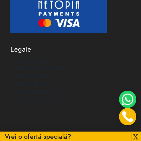
Legale
Termeni si Conditii
Politica de confidentialitate
Politica de cookies
Politica de livrare
Politica de returnare
Regulament giveaway
Vrei o ofertă specială?