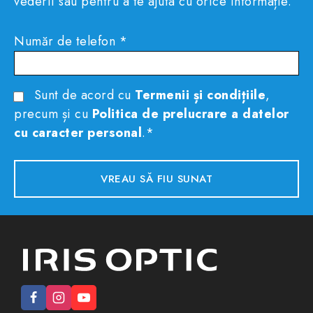
vederii sau pentru a te ajuta cu orice informație.
Număr de telefon *
Sunt de acord cu
Termenii și condițiile
,
precum și cu
Politica de prelucrare a datelor
cu caracter personal
.*