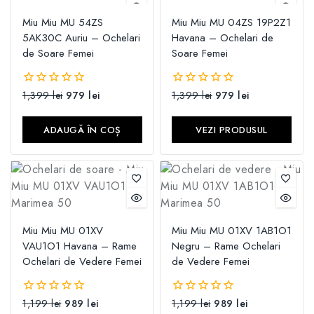
Miu Miu MU 54ZS
Miu Miu MU 04ZS 19P2Z1
5AK30C Auriu – Ochelari
Havana – Ochelari de
de Soare Femei
Soare Femei
1,399
lei
979
lei
1,399
lei
979
lei
0
0
din
din
5
5
ADAUGĂ ÎN COȘ
VEZI PRODUSUL
Miu Miu MU 01XV
Miu Miu MU 01XV 1AB1O1
VAU1O1 Havana – Rame
Negru – Rame Ochelari
Ochelari de Vedere Femei
de Vedere Femei
1,199
lei
989
lei
1,199
lei
989
lei
0
0