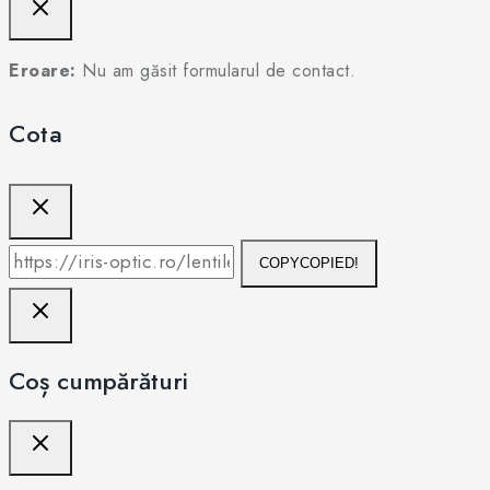
Eroare:
Nu am găsit formularul de contact.
Cota
COPY
COPIED!
Coș cumpărături