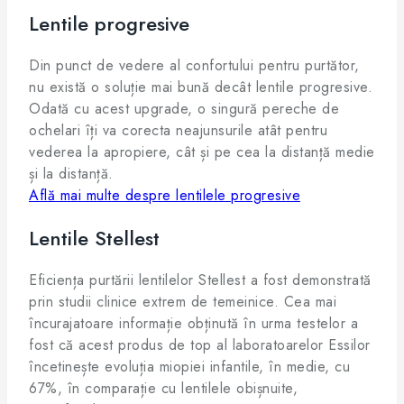
Lentile progresive
Din punct de vedere al confortului pentru purtător,
nu există o soluție mai bună decât lentile progresive.
Odată cu acest upgrade, o singură pereche de
ochelari îți va corecta neajunsurile atât pentru
vederea la apropiere, cât și pe cea la distanță medie
și la distanță.
Află mai multe despre lentilele progresive
Lentile Stellest
Eficiența purtării lentilelor Stellest a fost demonstrată
prin studii clinice extrem de temeinice. Cea mai
încurajatoare informație obținută în urma testelor a
fost că acest produs de top al laboratoarelor Essilor
încetinește evoluția miopiei infantile, în medie, cu
67%, în comparație cu lentilele obișnuite,