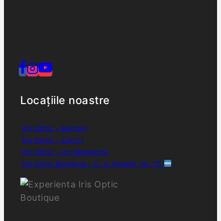
Locațiile noastre
Iris Optic - Berceni
Iris Optic - Carol I
Iris Optic - Ion Mihalache
Iris Optic Boutique - C. A. Rosetti, Nr. 15