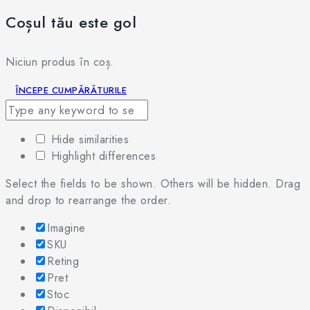
Coșul tău este gol
Niciun produs în coș.
ÎNCEPE CUMPĂRĂTURILE
Hide similarities
Highlight differences
Select the fields to be shown. Others will be hidden. Drag
and drop to rearrange the order.
Imagine
SKU
Reting
Pret
Stoc