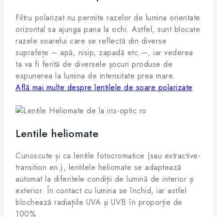
Filtru polarizat nu permite razelor de lumina orientate
orizontal sa ajunga pana la ochi. Astfel, sunt blocate
razele soarelui care se reflectă din diverse
suprafețe – apă, nisip, zapadă etc.—, iar vederea
ta va fi ferită de diversele șocuri produse de
expunerea la lumina de intensitate prea mare.
Află mai multe despre lentilele de soare polarizate
Lentile heliomate
Cunoscute și ca lentile fotocromatice (sau extractive-
transition en.), lentilele heliomate se adaptează
automat la diferitele condiții de lumină de interior și
exterior. În contact cu lumina se închid, iar astfel
blochează radiațiile UVA și UVB în proporție de
100%