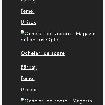
Femei
Unisex
Ochelari de soare
Bărbați
Femei
Unisex