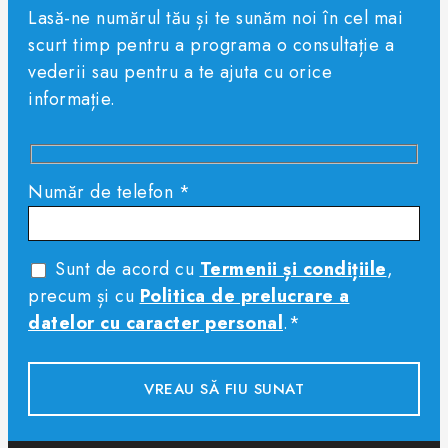
Lasă-ne numărul tău și te sunăm noi în cel mai
scurt timp pentru a programa o consultație a
vederii sau pentru a te ajuta cu orice
informație.
Număr de telefon *
Sunt de acord cu
Termenii și condițiile
,
precum și cu
Politica de prelucrare a
datelor cu caracter personal
.*