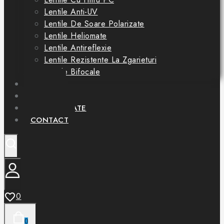
Lentile Anti-UV
Lentile De Soare Polarizate
Lentile Heliomate
Lentile Antireflexie
Lentile Rezistente La Zgarieturi
Lentile Bifocale
OFERTE
SERVICII
PARTENERIATE
CONTACT
0
0