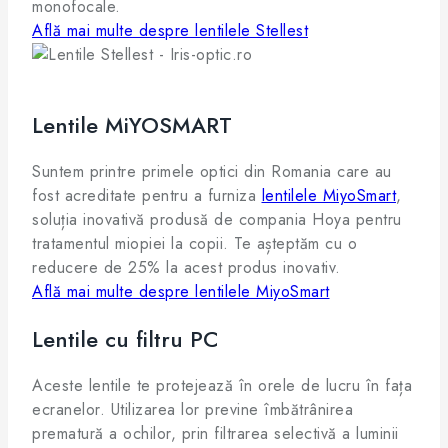
monofocale.
Află mai multe despre lentilele Stellest
Lentile MiYOSMART
Suntem printre primele optici din Romania care au
fost acreditate pentru a furniza
lentilele MiyoSmart
,
soluția inovativă produsă de compania Hoya pentru
tratamentul miopiei la copii. Te așteptăm cu o
reducere de 25% la acest produs inovativ.
Află mai multe despre lentilele MiyoSmart
Lentile cu filtru PC
Aceste lentile te protejează în orele de lucru în fața
ecranelor. Utilizarea lor previne îmbătrânirea
prematură a ochilor, prin filtrarea selectivă a luminii