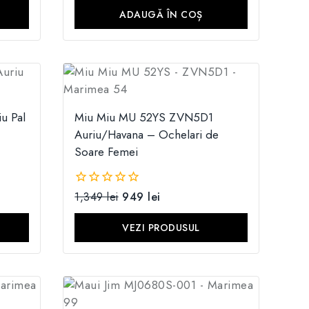
ADAUGĂ ÎN COȘ
u Pal
Miu Miu MU 52YS ZVN5D1
Auriu/Havana – Ochelari de
Soare Femei
1,349
lei
949
lei
0
din
5
VEZI PRODUSUL