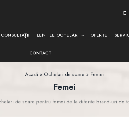
CONSULTAȚII
LENTILE OCHELARI
OFERTE
SERVIC
CONTACT
Acasă
»
Ochelari de soare
»
Femei
Femei
helari de soare pentru femei de la diferite brand-uri de t