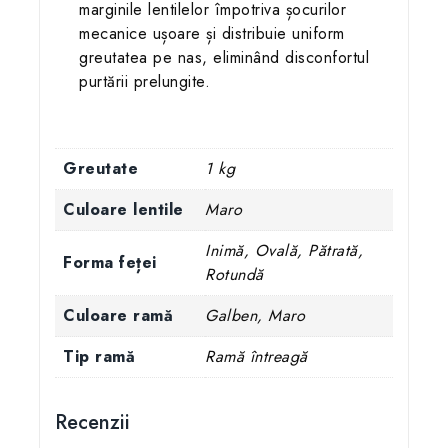
marginile lentilelor împotriva șocurilor
mecanice ușoare și distribuie uniform
greutatea pe nas, eliminând disconfortul
purtării prelungite.
Greutate
1 kg
Culoare lentile
Maro
Inimă, Ovală, Pătrată,
Forma feței
Rotundă
Culoare ramă
Galben, Maro
Tip ramă
Ramă întreagă
Recenzii