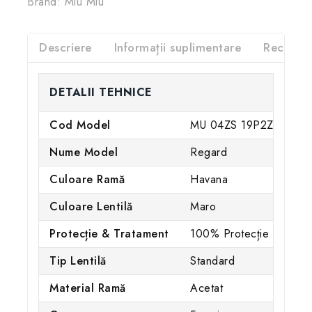
Brand:
Miu Miu
Descriere
Informații suplimentare
Recenzii
DETALII TEHNICE
Cod Model
MU 04ZS 19P2Z1
Nume Model
Regard
Culoare Ramă
Havana
Culoare Lentilă
Maro
Protecție & Tratament
100% Protecție UV / Ne
Tip Lentilă
Standard
Material Ramă
Acetat