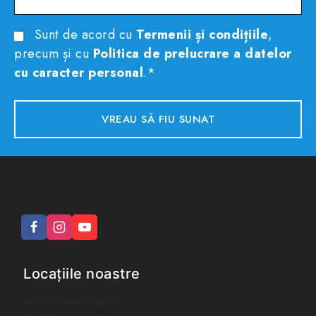
Sunt de acord cu
Termenii și condițiile
,
precum și cu
Politica de prelucrare a datelor
cu caracter personal
.*
Locațiile noastre
Iris Optic - Berceni
Iris Optic - Carol I