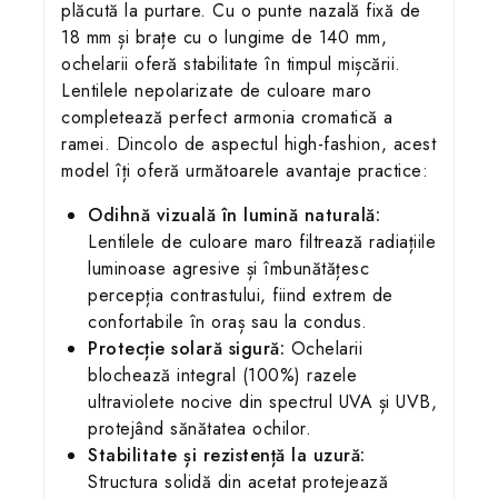
plăcută la purtare. Cu o punte nazală fixă de
18 mm și brațe cu o lungime de 140 mm,
ochelarii oferă stabilitate în timpul mișcării.
Lentilele nepolarizate de culoare maro
completează perfect armonia cromatică a
ramei. Dincolo de aspectul high-fashion, acest
model îți oferă următoarele avantaje practice:
Odihnă vizuală în lumină naturală:
Lentilele de culoare maro filtrează radiațiile
luminoase agresive și îmbunătățesc
percepția contrastului, fiind extrem de
confortabile în oraș sau la condus.
Protecție solară sigură:
Ochelarii
blochează integral (100%) razele
ultraviolete nocive din spectrul UVA și UVB,
protejând sănătatea ochilor.
Stabilitate și rezistență la uzură:
Structura solidă din acetat protejează