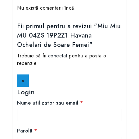
Nu există comentarii încă.
Fii primul pentru a revizui "Miu Miu
MU 04ZS 19P2Z1 Havana –
Ochelari de Soare Femei"
Trebuie să fii
conectat
pentru a posta o
recenzie.
×
Login
Nume utilizator sau email
*
Parolă
*