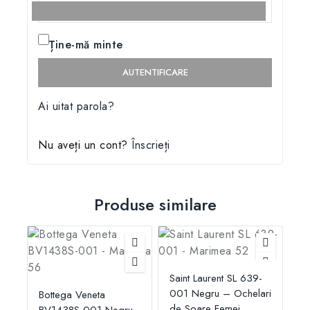
Ține-mă minte
AUTENTIFICARE
Ai uitat parola?
Nu aveți un cont?
Înscrieți
Produse similare
Saint Laurent SL 639-
001 Negru – Ochelari
Bottega Veneta
de Soare Femei