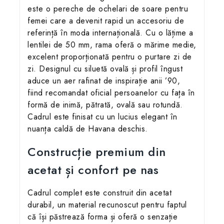
este o pereche de ochelari de soare pentru
femei care a devenit rapid un accesoriu de
referință în moda internațională. Cu o lățime a
lentilei de 50 mm, rama oferă o mărime medie,
excelent proporționată pentru o purtare zi de
zi. Designul cu siluetă ovală și profil îngust
aduce un aer rafinat de inspirație anii ’90,
fiind recomandat oficial persoanelor cu fața în
formă de inimă, pătrată, ovală sau rotundă.
Cadrul este finisat cu un lucius elegant în
nuanța caldă de Havana deschis.
Construcție premium din
acetat și confort pe nas
Cadrul complet este construit din acetat
durabil, un material recunoscut pentru faptul
că își păstrează forma și oferă o senzație