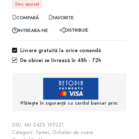
Stoc epuizat
COMPARĂ
FAVORITE
DISTRIBUIE
INTREABA-NE
Livrare gratuită la orice comandă
De obicei se livrează în 48h - 72h
Plătește în siguranță cu cardul bancar prin:
SKU:
MU 04ZS 19P2Z1
Categorii:
Femei
,
Ochelari de soare