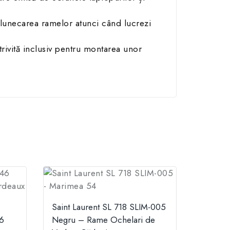
alunecarea ramelor atunci când lucrezi
rivită inclusiv pentru montarea unor
Saint Laurent SL 718 SLIM-005
6
Negru – Rame Ochelari de