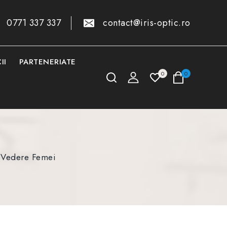
0771 337 337
contact@iris-optic.ro
II
PARTENERIATE
0
0
 Vedere Femei