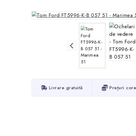
Livrare gratuită
Prețuri cor