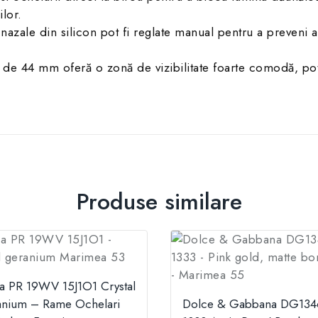
lor.
nazale din silicon pot fi reglate manual pentru a preveni 
r de 44 mm oferă o zonă de vizibilitate foarte comodă, pot
Produse similare
a PR 19WV 15J1O1 Crystal
nium – Rame Ochelari
Dolce & Gabbana DG134