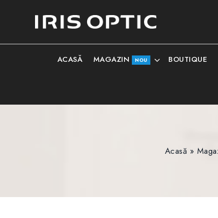
MAGAZIN
ACASĂ
BOUTIQUE
NOU
Acasă
»
Maga