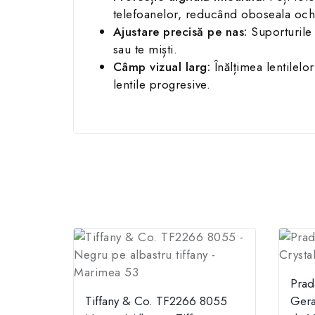
telefoanelor, reducând oboseala ochi
Ajustare precisă pe nas:
Suporturile 
sau te miști.
Câmp vizual larg:
Înălțimea lentilelo
lentile progresive.
Prad
Tiffany & Co. TF2266 8055
Gera