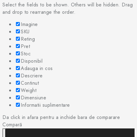
Select the fields to be shown. Others will be hidden. Drag
and drop to rearrange the order.
Imagine
SKU
Reting
Pret
Stoc
Disponibil
Adauga in cos
Descriere
Continut
Weight
Dimensiune
Informatii suplimentare
Da click in afara pentru a inchide bara de comparare
Compară