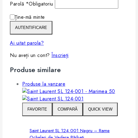
Parolă
*
Obligatoriu
Ține-mă minte
AUTENTIFICARE
Ai uitat parola?
Nu aveți un cont?
Înscrieți
Produse similare
Produse la vanzare
FAVORITE
COMPARĂ
QUICK VIEW
Saint Laurent SL 124 001 Negru – Rame
Ochelari de Vedere Bărbați