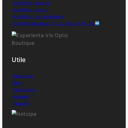
Iris Optic - Berceni
Iris Optic - Carol I
Iris Optic - Ion Mihalache
Iris Optic Boutique - C. A. Rosetti, Nr. 15
Utile
Despre noi
Blog
Contul meu
Magazin
Favorite