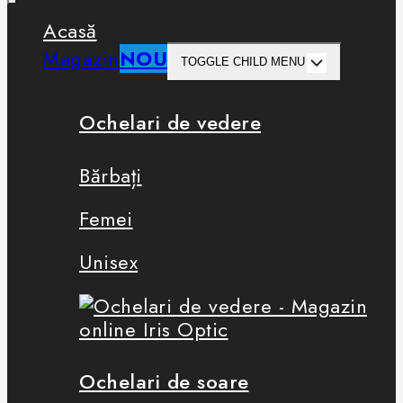
Acasă
Magazin
NOU
TOGGLE CHILD MENU
Ochelari de vedere
Bărbați
Femei
Unisex
Ochelari de soare