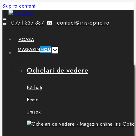
Skip to content
0771 337 337
contact@iris-optic.ro
ACASĂ
MAGAZIN
NOU
Ochelari de vedere
Bărbați
Femei
Unisex