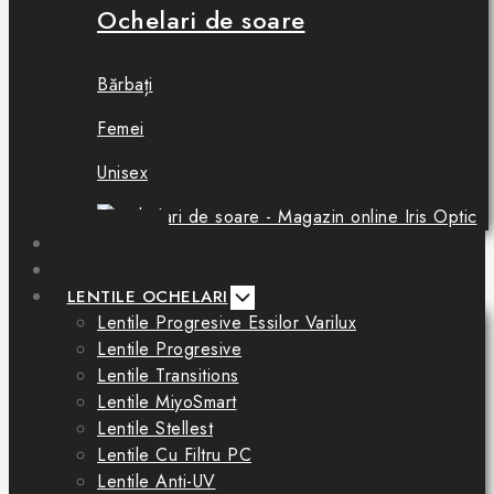
Ochelari de soare
Bărbați
Femei
Unisex
BOUTIQUE
CONSULTAȚII
LENTILE OCHELARI
Lentile Progresive Essilor Varilux
Lentile Progresive
Lentile Transitions
Lentile MiyoSmart
Lentile Stellest
Lentile Cu Filtru PC
Lentile Anti-UV