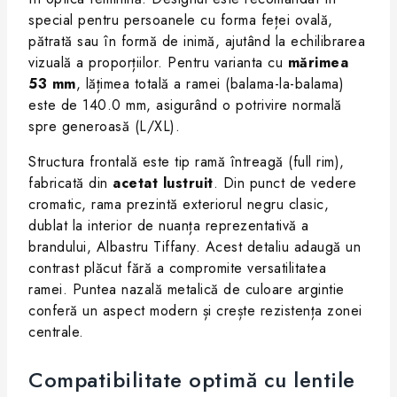
special pentru persoanele cu forma feței ovală,
pătrată sau în formă de inimă, ajutând la echilibrarea
vizuală a proporțiilor. Pentru varianta cu
mărimea
53 mm
, lățimea totală a ramei (balama-la-balama)
este de 140.0 mm, asigurând o potrivire normală
spre generoasă (L/XL).
Structura frontală este tip ramă întreagă (full rim),
fabricată din
acetat lustruit
. Din punct de vedere
cromatic, rama prezintă exteriorul negru clasic,
dublat la interior de nuanța reprezentativă a
brandului, Albastru Tiffany. Acest detaliu adaugă un
contrast plăcut fără a compromite versatilitatea
ramei. Puntea nazală metalică de culoare argintie
conferă un aspect modern și crește rezistența zonei
centrale.
Compatibilitate optimă cu lentile