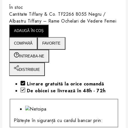
În stoc
Cantitate Tiffany & Co. TF2266 8055 Negru /
Albastru Tiffany – Rame Ochelari de Vedere Femei
ADAUGĂ ÎN COȘ
COMPARĂ
FAVORITE
INTREABA-NE
DISTRIBUIE
Livrare gratuită la orice comandă
De obicei se livrează în 48h - 72h
Plătește în siguranță cu cardul bancar prin: