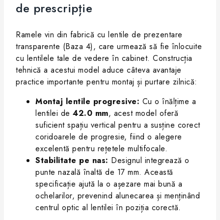
de prescripție
Ramele vin din fabrică cu lentile de prezentare
transparente (Baza 4), care urmează să fie înlocuite
cu lentilele tale de vedere în cabinet. Construcția
tehnică a acestui model aduce câteva avantaje
practice importante pentru montaj și purtare zilnică:
Montaj lentile progresive:
Cu o înălțime a
lentilei de
42.0 mm
, acest model oferă
suficient spațiu vertical pentru a susține corect
coridoarele de progresie, fiind o alegere
excelentă pentru rețetele multifocale.
Stabilitate pe nas:
Designul integrează o
punte nazală înaltă de 17 mm. Această
specificație ajută la o așezare mai bună a
ochelarilor, prevenind alunecarea și menținând
centrul optic al lentilei în poziția corectă.