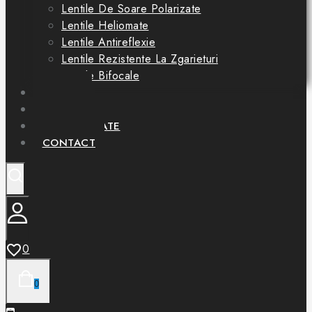
Lentile De Soare Polarizate
Lentile Heliomate
Lentile Antireflexie
Lentile Rezistente La Zgarieturi
Lentile Bifocale
OFERTE
SERVICII
PARTENERIATE
CONTACT
0
0