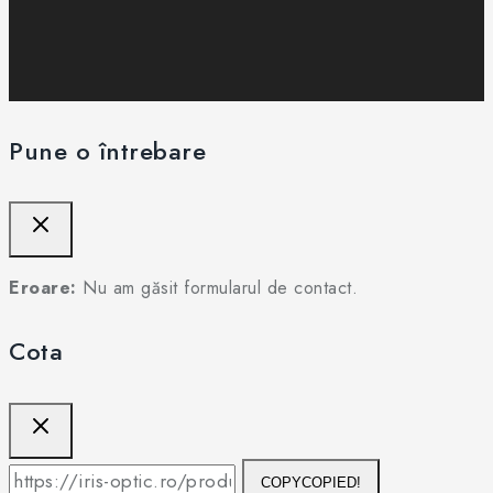
Pune o întrebare
Eroare:
Nu am găsit formularul de contact.
Cota
COPY
COPIED!