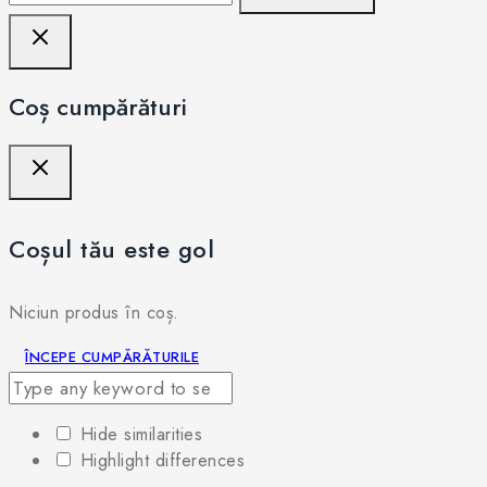
Coș cumpărături
Coșul tău este gol
Niciun produs în coș.
ÎNCEPE CUMPĂRĂTURILE
Hide similarities
Highlight differences