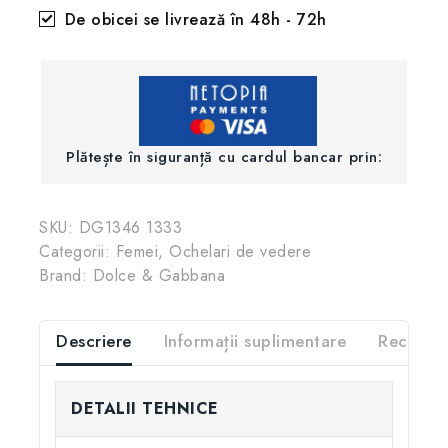
De obicei se livrează în 48h - 72h
Plătește în siguranță cu cardul bancar prin:
SKU:
DG1346 1333
Categorii:
Femei
,
Ochelari de vedere
Brand:
Dolce & Gabbana
Descriere
Informații suplimentare
Recenzii
DETALII TEHNICE