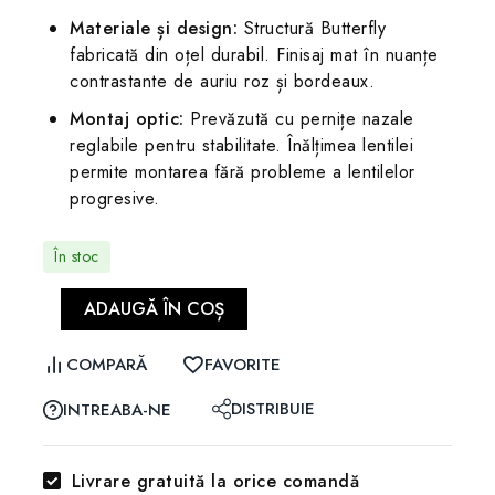
Materiale și design:
Structură Butterfly
fabricată din oțel durabil. Finisaj mat în nuanțe
contrastante de auriu roz și bordeaux.
Montaj optic:
Prevăzută cu pernițe nazale
reglabile pentru stabilitate. Înălțimea lentilei
permite montarea fără probleme a lentilelor
progresive.
În stoc
ADAUGĂ ÎN COȘ
COMPARĂ
FAVORITE
DISTRIBUIE
INTREABA-NE
Livrare gratuită la orice comandă