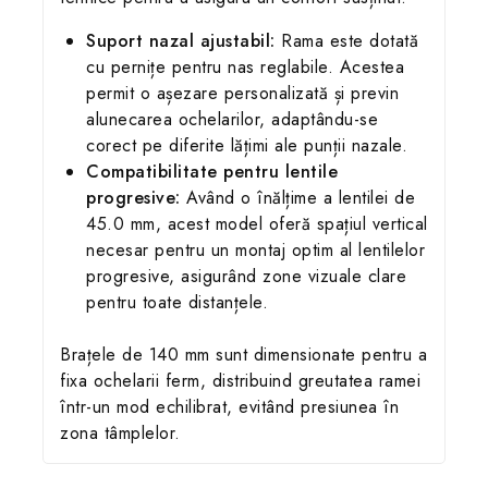
Suport nazal ajustabil:
Rama este dotată
cu pernițe pentru nas reglabile. Acestea
permit o așezare personalizată și previn
alunecarea ochelarilor, adaptându-se
corect pe diferite lățimi ale punții nazale.
Compatibilitate pentru lentile
progresive:
Având o înălțime a lentilei de
45.0 mm, acest model oferă spațiul vertical
necesar pentru un montaj optim al lentilelor
progresive, asigurând zone vizuale clare
pentru toate distanțele.
Brațele de 140 mm sunt dimensionate pentru a
fixa ochelarii ferm, distribuind greutatea ramei
într-un mod echilibrat, evitând presiunea în
zona tâmplelor.