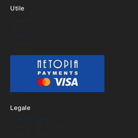
Utile
Despre noi
Blog
Contul meu
Magazin
Favorite
Legale
Termeni si Conditii
Politica de confidentialitate
Politica de cookies