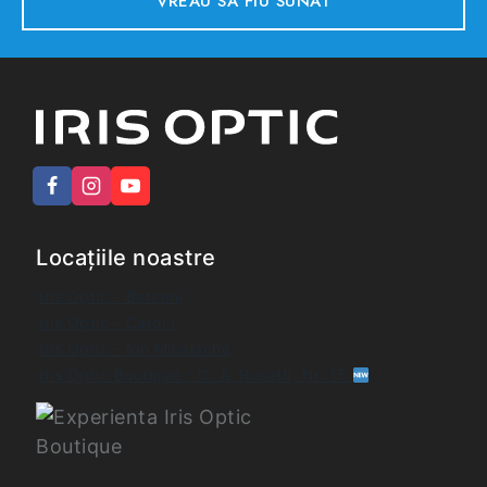
Locațiile noastre
Iris Optic - Berceni
Iris Optic - Carol I
Iris Optic - Ion Mihalache
Iris Optic Boutique - C. A. Rosetti, Nr. 15