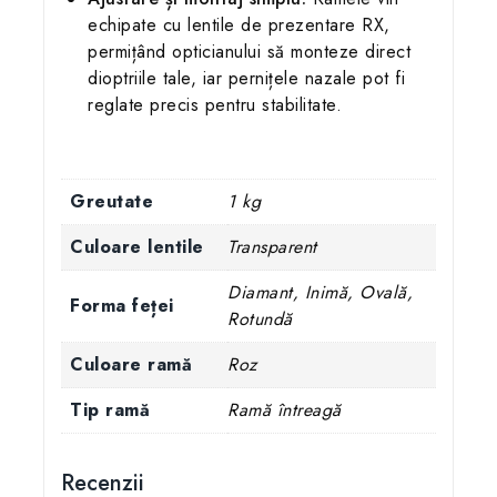
echipate cu lentile de prezentare RX,
permițând opticianului să monteze direct
dioptriile tale, iar pernițele nazale pot fi
reglate precis pentru stabilitate.
Greutate
1 kg
Culoare lentile
Transparent
Diamant, Inimă, Ovală,
Forma feței
Rotundă
Culoare ramă
Roz
Tip ramă
Ramă întreagă
Recenzii