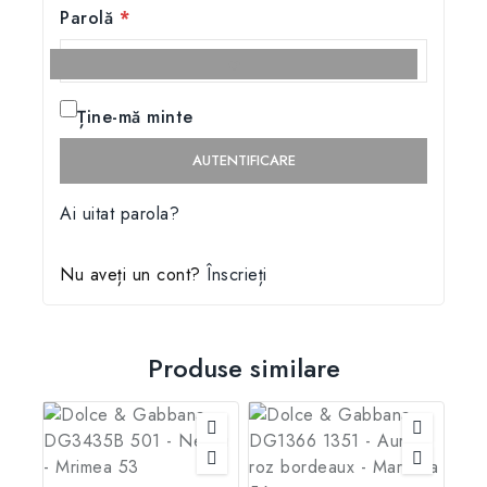
Parolă
*
Ține-mă minte
AUTENTIFICARE
Ai uitat parola?
Nu aveți un cont?
Înscrieți
Produse similare