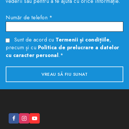
vederii sau pentru a te ajuta cu orice informație.
Număr de telefon *
Sunt de acord cu
Termenii și condițiile
,
precum și cu
Politica de prelucrare a datelor
cu caracter personal
.*