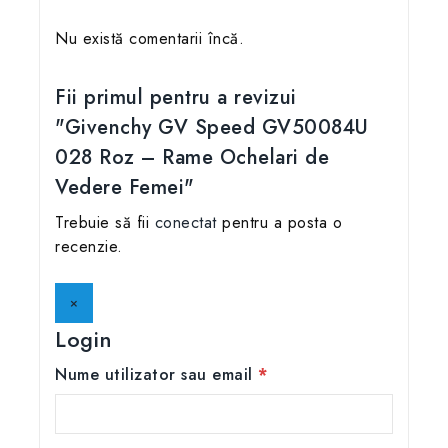
Nu există comentarii încă.
Fii primul pentru a revizui
"Givenchy GV Speed GV50084U
028 Roz – Rame Ochelari de
Vedere Femei"
Trebuie să fii
conectat
pentru a posta o
recenzie.
×
Login
Nume utilizator sau email
*