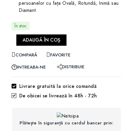
persoanelor cu fața Ovală, Rotundă, Inimă sau
Diamant.
În stoc
ADAUGĂ ÎN COȘ
COMPARĂ
FAVORITE
DISTRIBUIE
INTREABA-NE
Livrare gratuită la orice comandă
De obicei se livrează în 48h - 72h
Plătește în siguranță cu cardul bancar prin: