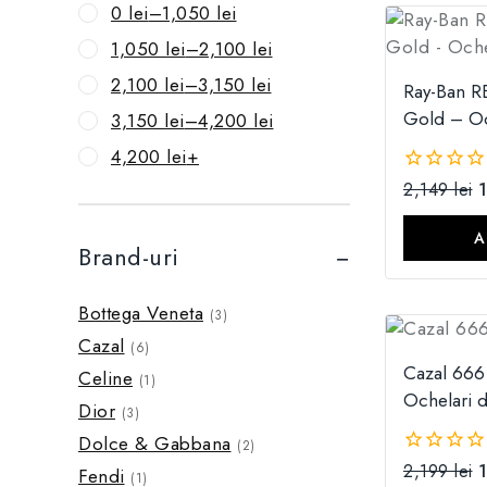
0
lei
–
1,050
lei
1,050
lei
–
2,100
lei
2,100
lei
–
3,150
lei
Ray-Ban R
Gold – Oc
3,150
lei
–
4,200
lei
4,200
lei
+
2,149
lei
0
din
5
A
Brand-uri
Bottega Veneta
(3)
Cazal
(6)
Cazal 666
Celine
(1)
Ochelari 
Dior
(3)
Dolce & Gabbana
(2)
2,199
lei
0
Fendi
(1)