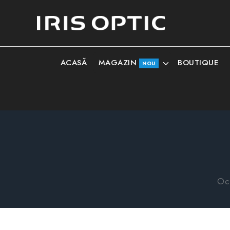
MAGAZIN
ACASĂ
BOUTIQUE
NOU
Och