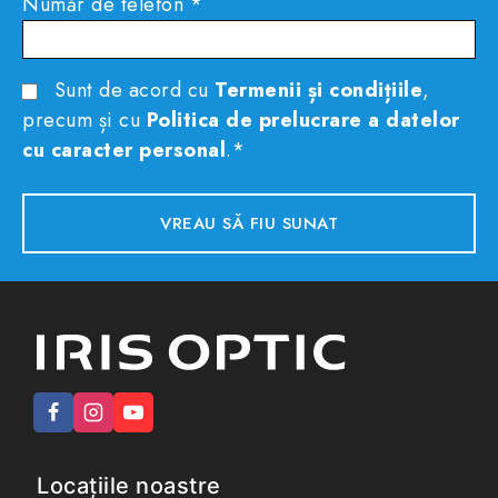
Număr de telefon *
Sunt de acord cu
Termenii și condițiile
,
precum și cu
Politica de prelucrare a datelor
cu caracter personal
.*
Locațiile noastre