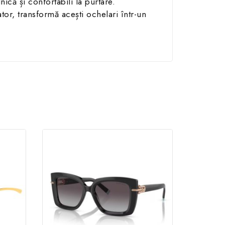
nică și confortabili la purtare.
or, transformă acești ochelari într-un