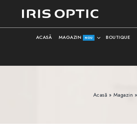
MAGAZIN
ACASĂ
BOUTIQUE
NOU
Acasă
»
Magazin