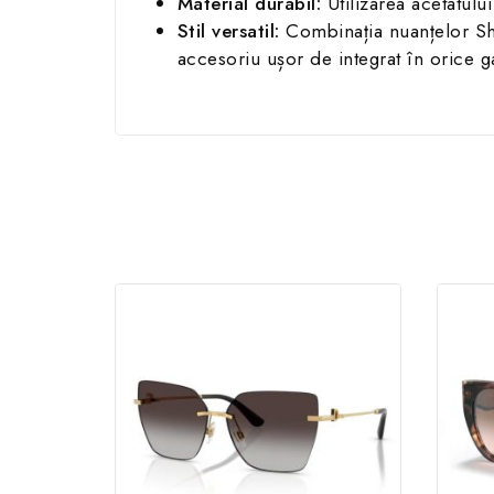
Material durabil:
Utilizarea acetatului
Stil versatil:
Combinația nuanțelor Shin
accesoriu ușor de integrat în orice 