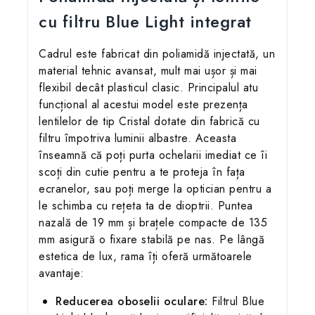
cu filtru Blue Light integrat
Cadrul este fabricat din poliamidă injectată, un
material tehnic avansat, mult mai ușor și mai
flexibil decât plasticul clasic. Principalul atu
funcțional al acestui model este prezența
lentilelor de tip Cristal dotate din fabrică cu
filtru împotriva luminii albastre. Aceasta
înseamnă că poți purta ochelarii imediat ce îi
scoți din cutie pentru a te proteja în fața
ecranelor, sau poți merge la optician pentru a
le schimba cu rețeta ta de dioptrii. Puntea
nazală de 19 mm și brațele compacte de 135
mm asigură o fixare stabilă pe nas. Pe lângă
estetica de lux, rama îți oferă următoarele
avantaje:
Reducerea oboselii oculare:
Filtrul Blue