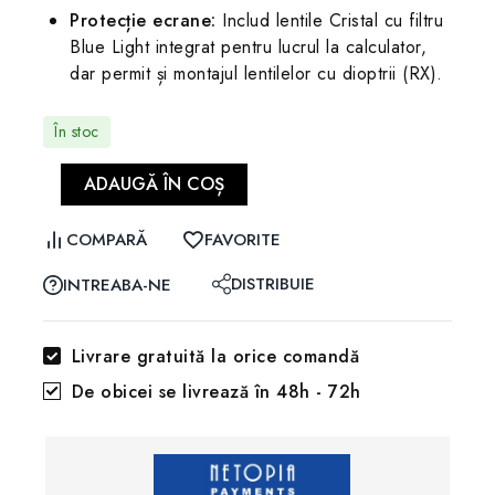
Protecție ecrane:
Includ lentile Cristal cu filtru
Blue Light integrat pentru lucrul la calculator,
dar permit și montajul lentilelor cu dioptrii (RX).
În stoc
ADAUGĂ ÎN COȘ
COMPARĂ
FAVORITE
DISTRIBUIE
INTREABA-NE
Livrare gratuită la orice comandă
De obicei se livrează în 48h - 72h