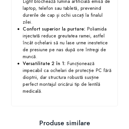
Light blochează lumina artificială emisă de
laptop, telefon sau tabletă, prevenind
durerile de cap și ochii uscați la finalul
zilei.
Confort superior la purtare:
Poliamida
injectată reduce greutatea ramei, astfel
încât ochelarii să nu lase urme inestetice
de presiune pe nas după ore întregi de
muncă.
Versatilitate 2 în 1:
Funcționează
impecabil ca ochelari de protecție PC fără
dioptrii, dar structura robustă susține
perfect montajul oricărui tip de lentilă
medicală.
Produse similare