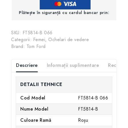
Plătește în siguranță cu cardul bancar prin:
SKU:
FT5814-B 066
Categorii:
Femei
,
Ochelari de vedere
Brand:
Tom Ford
Descriere
Informații suplimentare
Recenzii
DETALII TEHNICE
Cod Model
FT5814-B 066
Nume Model
FT5814-B
Culoare Ramă
Roșu