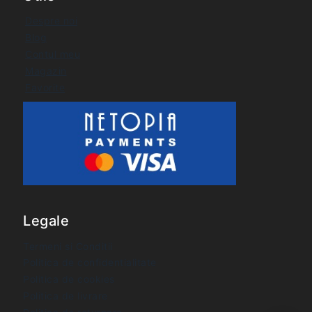
Despre noi
Blog
Contul meu
Magazin
Favorite
Legale
Termeni si Conditii
Politica de confidentialitate
Politica de cookies
Politica de livrare