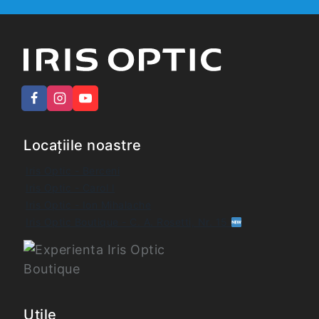
Locațiile noastre
Iris Optic - Berceni
Iris Optic - Carol I
Iris Optic - Ion Mihalache
Iris Optic Boutique - C. A. Rosetti, Nr. 15
Utile