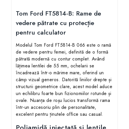
Tom Ford FT5814-B: Rame de
vedere pătrate cu protecție
pentru calculator
Modelul Tom Ford FT5814-B 066 este o ramă
de vedere pentru femei, definită de o formă
pătrată modernă cu contur complet. Având
lățimea lentilei de 55 mm, ochelarii se
încadrează într-o mărime mare, oferind un
câmp vizual generos. Datorită liniilor drepte și
structurii geometrice clare, acest model aduce
un echilibru foarte bun fizionomiilor rotunde și
ovale. Nuanța de roșu lucios transformă rama
într-un accesoriu plin de personalitate,
excelent pentru ținutele office sau casual.
Poliamidă injectată și lentile