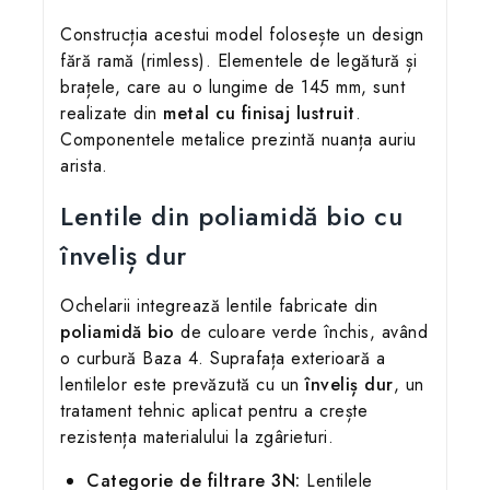
Construcția acestui model folosește un design
fără ramă (rimless). Elementele de legătură și
brațele, care au o lungime de 145 mm, sunt
realizate din
metal cu finisaj lustruit
.
Componentele metalice prezintă nuanța auriu
arista.
Lentile din poliamidă bio cu
înveliș dur
Ochelarii integrează lentile fabricate din
poliamidă bio
de culoare verde închis, având
o curbură Baza 4. Suprafața exterioară a
lentilelor este prevăzută cu un
înveliș dur
, un
tratament tehnic aplicat pentru a crește
rezistența materialului la zgârieturi.
Categorie de filtrare 3N:
Lentilele