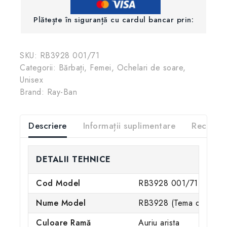
Plătește în siguranță cu cardul bancar prin:
SKU:
RB3928 001/71
Categorii:
Bărbați
,
Femei
,
Ochelari de soare
,
Unisex
Brand:
Ray-Ban
Descriere
Informații suplimentare
Recenzii
DETALII TEHNICE
Cod Model
RB3928 001/71
Nume Model
RB3928 (Tema de market
Culoare Ramă
Auriu arista