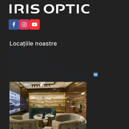
Locațiile noastre
Iris Optic - Berceni
Iris Optic - Carol I
Iris Optic - Ion Mihalache
Iris Optic Boutique - C. A. Rosetti, Nr. 15