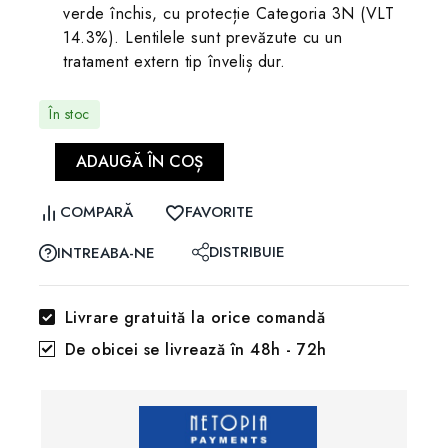
verde închis, cu protecție Categoria 3N (VLT
14.3%). Lentilele sunt prevăzute cu un
tratament extern tip înveliș dur.
În stoc
ADAUGĂ ÎN COȘ
COMPARĂ
FAVORITE
DISTRIBUIE
INTREABA-NE
Livrare gratuită la orice comandă
De obicei se livrează în 48h - 72h