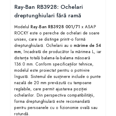
Ray-Ban RB3928: Ochelari
dreptunghiulari fără ramă
Modelul
Ray-Ban RB3928 001/71
x ASAP
ROCKY este o pereche de ochelari de soare
unisex, care se distinge printr-o formă
dreptunghiulară. Ochelarii au o
mărime de 54
mm
, încadrată de producător la mărimea L, iar
distanța totală balama-la-balama măsoară
136.0 mm. Conform specificațiilor tehnice,
modelul este proiectat pentru o potrivire
îngustă. Sistemul de susținere include o punte
nazală de 20 mm prevăzută cu tampoane
reglabile, care permit ajustarea poziției
ochelarilor. Din perspectiva compatibilității,
forma dreptunghiulară este recomandată
pentru persoanele cu o fizionomie ovală sau
rotundă.