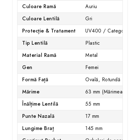
Culoare Ramă
Auriu
Culoare Lentilă
Gri
Protecție & Tratament
UV400 / Categoria 3
Tip Lentilă
Plastic
Material Ramă
Metal
Gen
Femei
Formă Față
Ovală, Rotundă
Mărime
63 mm (Mărimea L)
Înălțime Lentilă
55 mm
Punte Nazală
17 mm
Lungime Braț
145 mm