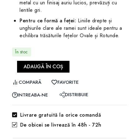
metal cu un finisaj auriu lucios, prevăzuți cu
lentile gri.
Pentru ce formă a feței:
Liniile drepte și
unghiurile clare ale ramei sunt ideale pentru a
echilibra trăsăturile fețelor Ovale și Rotunde.
În stoc
ADAUGĂ ÎN COȘ
COMPARĂ
FAVORITE
DISTRIBUIE
INTREABA-NE
Livrare gratuită la orice comandă
De obicei se livrează în 48h - 72h