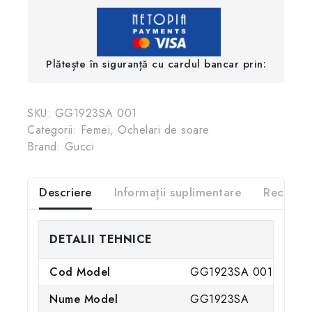
Plătește în siguranță cu cardul bancar prin:
SKU:
GG1923SA 001
Categorii:
Femei
,
Ochelari de soare
Brand:
Gucci
Descriere
Informații suplimentare
Recenzii
DETALII TEHNICE
Cod Model
GG1923SA 001
Nume Model
GG1923SA