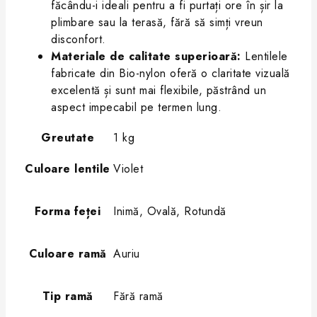
făcându-i ideali pentru a fi purtați ore în șir la
plimbare sau la terasă, fără să simți vreun
disconfort.
Materiale de calitate superioară:
Lentilele
fabricate din Bio-nylon oferă o claritate vizuală
excelentă și sunt mai flexibile, păstrând un
aspect impecabil pe termen lung.
Greutate
1 kg
Culoare lentile
Violet
Forma feței
Inimă, Ovală, Rotundă
Culoare ramă
Auriu
Tip ramă
Fără ramă