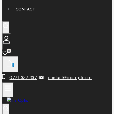
CONTACT
0
0
0771 337 337
contact@iris-optic.ro