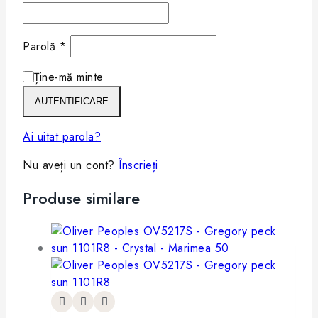
Parolă
*
Ține-mă minte
AUTENTIFICARE
Ai uitat parola?
Nu aveți un cont?
Înscrieți
Produse similare