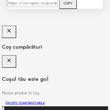
COPY
Coș cumpărături
Coșul tău este gol
Niciun produs în coș.
ÎNCEPE CUMPĂRĂTURILE