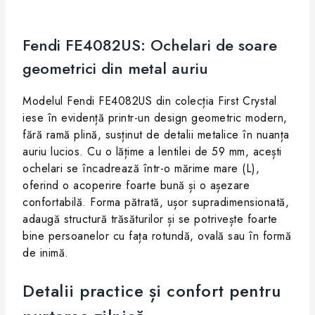
Fendi FE4082US: Ochelari de soare
geometrici din metal auriu
Modelul Fendi FE4082US din colecția First Crystal
iese în evidență printr-un design geometric modern,
fără ramă plină, susținut de detalii metalice în nuanța
auriu lucios. Cu o lățime a lentilei de 59 mm, acești
ochelari se încadrează într-o mărime mare (L),
oferind o acoperire foarte bună și o așezare
confortabilă. Forma pătrată, ușor supradimensionată,
adaugă structură trăsăturilor și se potrivește foarte
bine persoanelor cu fața rotundă, ovală sau în formă
de inimă.
Detalii practice și confort pentru