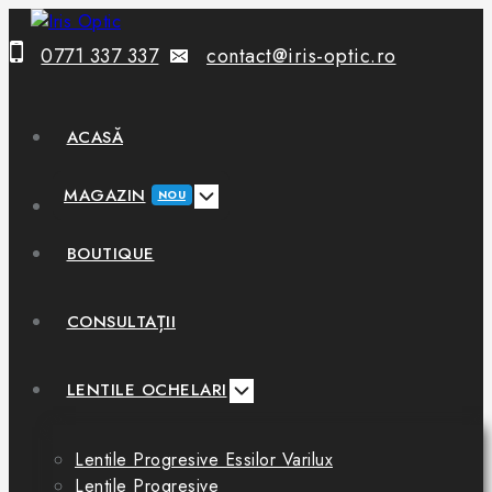
0771 337 337
contact@iris-optic.ro
ACASĂ
MAGAZIN
NOU
BOUTIQUE
CONSULTAȚII
LENTILE OCHELARI
Lentile Progresive Essilor Varilux
Lentile Progresive