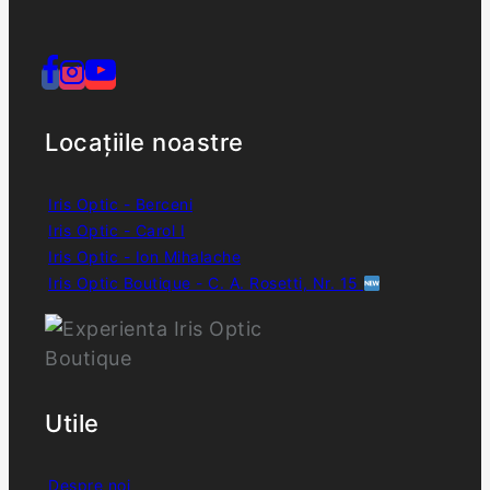
Locațiile noastre
Iris Optic - Berceni
Iris Optic - Carol I
Iris Optic - Ion Mihalache
Iris Optic Boutique - C. A. Rosetti, Nr. 15
Utile
Despre noi