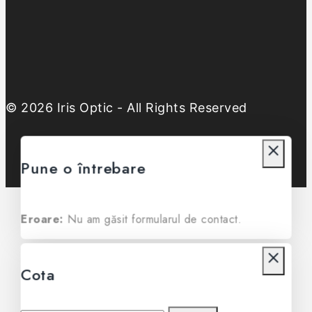
© 2026 Iris Optic - All Rights Reserved
Pune o întrebare
Eroare:
Nu am găsit formularul de contact.
Cota