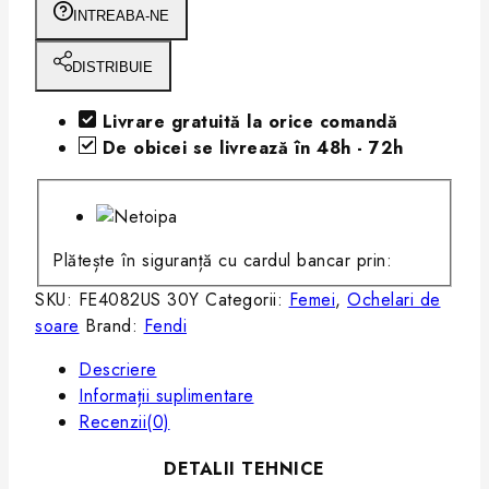
INTREABA-NE
DISTRIBUIE
Livrare gratuită la orice comandă
De obicei se livrează în 48h - 72h
Plătește în siguranță cu cardul bancar prin:
SKU:
FE4082US 30Y
Categorii:
Femei
,
Ochelari de
soare
Brand:
Fendi
Descriere
Informații suplimentare
Recenzii(0)
DETALII TEHNICE