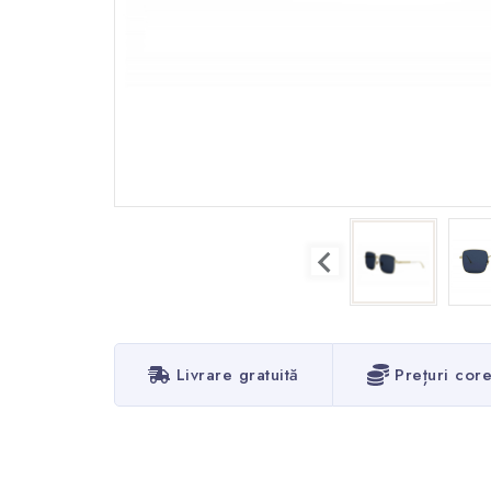
Livrare gratuită
Prețuri cor