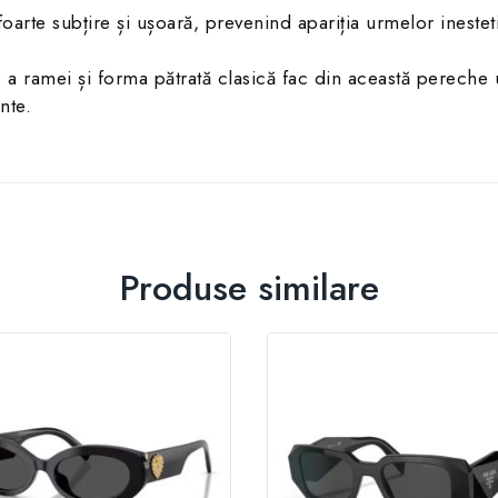
arte subțire și ușoară, prevenind apariția urmelor inesteti
a ramei și forma pătrată clasică fac din această pereche un
nte.
Produse similare