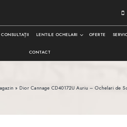
CONSULTAȚII
LENTILE OCHELARI
OFERTE
SERVIC
CONTACT
agazin
»
Dior Cannage CD40172U Auriu – Ochelari de S