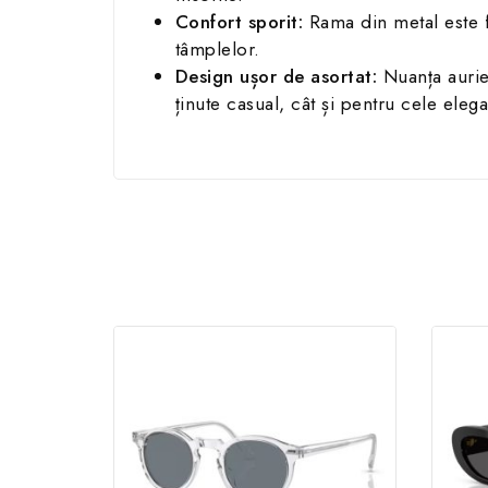
Confort sporit:
Rama din metal este fo
tâmplelor.
Design ușor de asortat:
Nuanța aurie 
ținute casual, cât și pentru cele elega