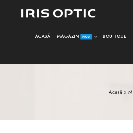
MAGAZIN
ACASĂ
BOUTIQUE
NOU
Acasă
»
M