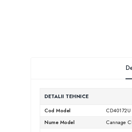
De
DETALII TEHNICE
Cod Model
CD40172U
Nume Model
Cannage C