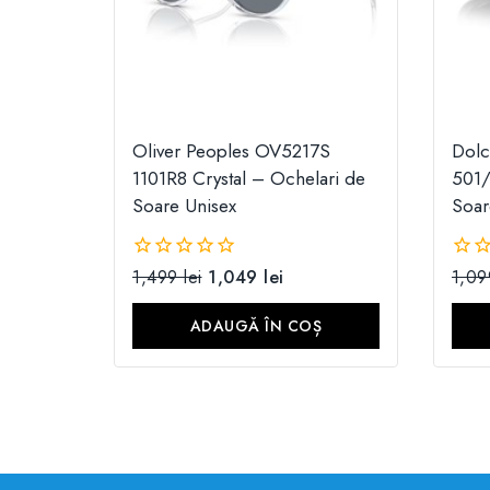
Oliver Peoples OV5217S
Dol
1101R8 Crystal – Ochelari de
501/
Soare Unisex
Soar
1,499
lei
1,049
lei
1,0
0
0
din
din
5
5
ADAUGĂ ÎN COȘ