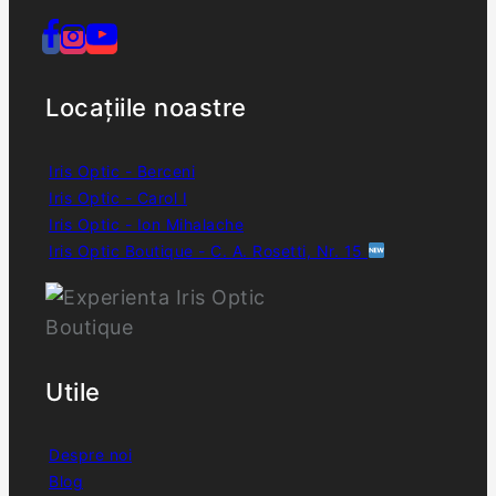
Locațiile noastre
Iris Optic - Berceni
Iris Optic - Carol I
Iris Optic - Ion Mihalache
Iris Optic Boutique - C. A. Rosetti, Nr. 15
Utile
Despre noi
Blog