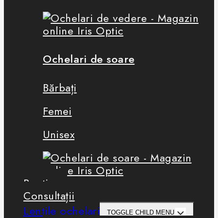
Ochelari de soare
Bărbați
Femei
Unisex
Boutique
Consultații
Lentile ochelari
TOGGLE CHILD MENU