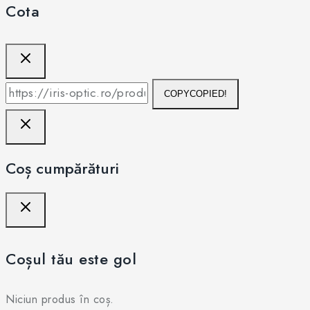
Cota
COPY
COPIED!
Coș cumpărături
Coșul tău este gol
Niciun produs în coș.