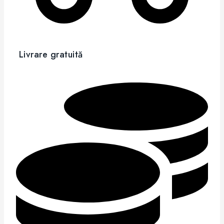
Livrare gratuită