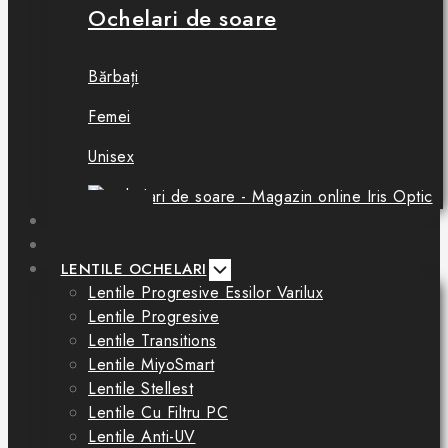
Ochelari de soare
Bărbați
Femei
Unisex
BOUTIQUE
CONSULTAȚII
LENTILE OCHELARI
Lentile Progresive Essilor Varilux
Lentile Progresive
Lentile Transitions
Lentile MiyoSmart
Lentile Stellest
Lentile Cu Filtru PC
Lentile Anti-UV