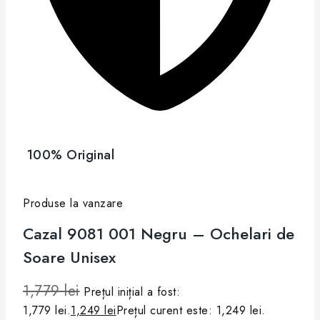
100% Original
Produse la vanzare
Cazal 9081 001 Negru – Ochelari de
Soare Unisex
1,779
lei
Prețul inițial a fost:
1,779 lei.
1,249
lei
Prețul curent este: 1,249 lei.