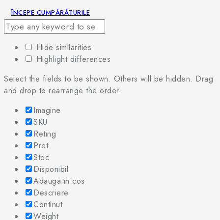
ÎNCEPE CUMPĂRĂTURILE
Hide similarities
Highlight differences
Select the fields to be shown. Others will be hidden. Drag
and drop to rearrange the order.
Imagine
SKU
Reting
Pret
Stoc
Disponibil
Adauga in cos
Descriere
Continut
Weight