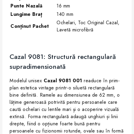
Punte Nazală
16 mm
Lungime Braț
140 mm
Ochelari, Toc Original Cazal,
Conținut Pachet
Lavetă microfibră
Cazal 9081: Structură rectangulară
supradimensionată
Modelul unisex
Cazal 9081 001
readuce în prim-
plan estetica vintage printr-o siluetă rectangulară
bine definită. Ramele au dimensiunea de 62 mm, o
lățime generoasă potrivită pentru persoanele care
caută ochelari cu lentile mari și o acoperire vizuală
extinsă. Forma rectangulară adaugă unghiuri și linii
drepte, fiind o opțiune foarte bună pentru
persoanele cu fizionomii rotunde, ovale sau în formă