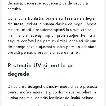
de inimă, deoarece aduce un plus de structură
estetică.
Construcția frontală și brațele sunt realizate integral
din
metal
, finisat în nuanța clasică de negru. Acest
material oferă o rezistență optimă la uzura zilnică,
menținând în același timp un profil subțire. Pentru a
asigura confortul pe parcursul zilei, ochelarii dispun
de pernițe nazale ajustabile, care permit o adaptare
precisă pe nas și previn alunecarea ramei.
Protecție UV și lentile gri
degrade
Dincolo de designul distinctiv, modelul este proiectat
pentru a oferi siguranță și confort vizual excelent în
lumina naturală, datorită lentilelor de înaltă calitate: