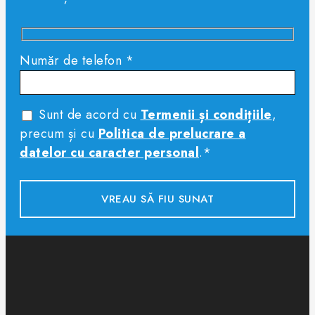
Număr de telefon *
Sunt de acord cu
Termenii și condițiile
,
precum și cu
Politica de prelucrare a
datelor cu caracter personal
.*