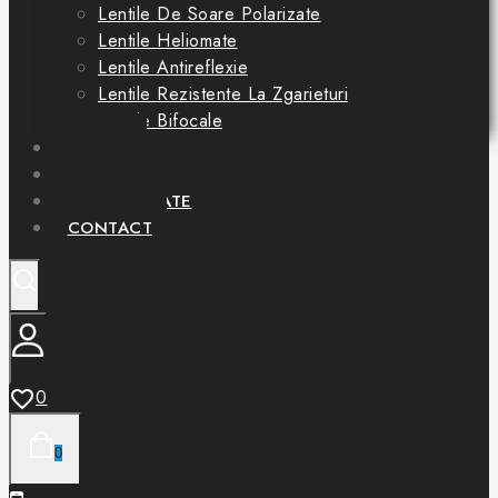
Lentile De Soare Polarizate
Lentile Heliomate
Lentile Antireflexie
Lentile Rezistente La Zgarieturi
Lentile Bifocale
OFERTE
SERVICII
PARTENERIATE
CONTACT
0
0