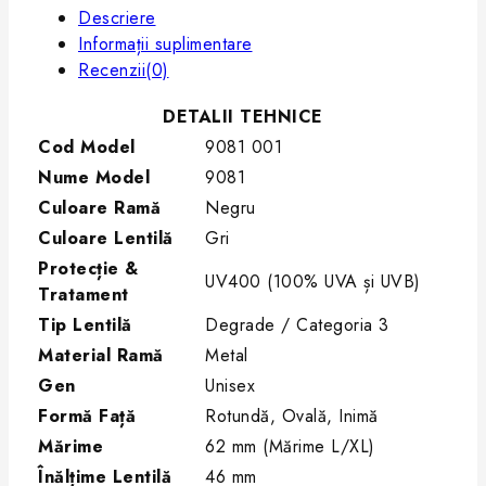
Descriere
Informații suplimentare
Recenzii(0)
DETALII TEHNICE
Cod Model
9081 001
Nume Model
9081
Culoare Ramă
Negru
Culoare Lentilă
Gri
Protecție &
UV400 (100% UVA și UVB)
Tratament
Tip Lentilă
Degrade / Categoria 3
Material Ramă
Metal
Gen
Unisex
Formă Față
Rotundă, Ovală, Inimă
Mărime
62 mm (Mărime L/XL)
Înălțime Lentilă
46 mm