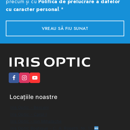
precum și cu
Politica de prelucrare a datelor
cu caracter personal
.*
Locațiile noastre
Iris Optic - Berceni
Iris Optic - Carol I
Iris Optic - Ion Mihalache
Iris Optic Boutique - C. A. Rosetti, Nr. 15