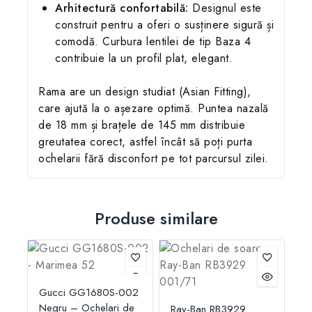
Arhitectură confortabilă:
Designul este
construit pentru a oferi o susținere sigură și
comodă. Curbura lentilei de tip Baza 4
contribuie la un profil plat, elegant.
Rama are un design studiat (Asian Fitting),
care ajută la o așezare optimă. Puntea nazală
de 18 mm și brațele de 145 mm distribuie
greutatea corect, astfel încât să poți purta
ochelarii fără disconfort pe tot parcursul zilei.
Produse similare
Gucci GG1680S-002
Negru – Ochelari de
Ray-Ban RB3929