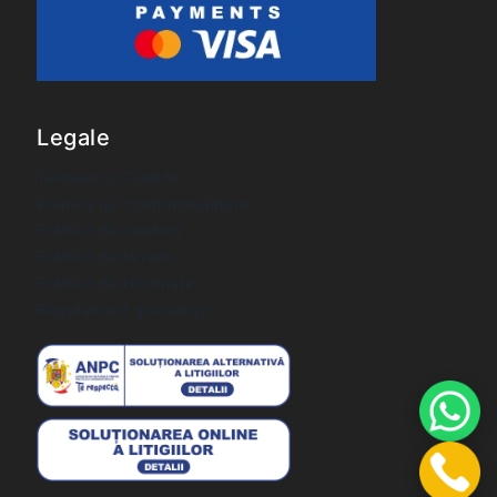
Legale
Termeni si Conditii
Politica de confidentialitate
Politica de cookies
Politica de livrare
Politica de returnare
Regulament giveaway