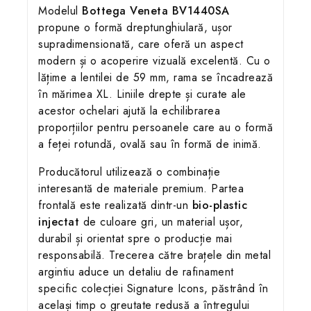
Modelul
Bottega Veneta BV1440SA
propune o formă dreptunghiulară, ușor
supradimensionată, care oferă un aspect
modern și o acoperire vizuală excelentă. Cu o
lățime a lentilei de 59 mm, rama se încadrează
în mărimea XL. Liniile drepte și curate ale
acestor ochelari ajută la echilibrarea
proporțiilor pentru persoanele care au o formă
a feței rotundă, ovală sau în formă de inimă.
Producătorul utilizează o combinație
interesantă de materiale premium. Partea
frontală este realizată dintr-un
bio-plastic
injectat
de culoare gri, un material ușor,
durabil și orientat spre o producție mai
responsabilă. Trecerea către brațele din metal
argintiu aduce un detaliu de rafinament
specific colecției Signature Icons, păstrând în
același timp o greutate redusă a întregului