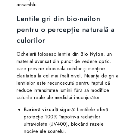
ansamblu.
Lentile gri din bio-nailon
pentru o percepție naturală a
culorilor
Ochelarii folosesc lentile din
Bio Nylon
, un
material avansat din punct de vedere optic,
care previne oboseala ochilor și menține
claritatea la cel mai înalt nivel. Nuanța de gri a
lentilelor este recunoscută pentru faptul că
reduce intensitatea luminii fără să modifice
culorile reale ale mediului înconjurător.
Barieră vizuală sigură:
Lentilele oferă
protecție 100% împotriva radiațiilor
ultraviolete (UV400), blocând razele
nocive ale soarelui.