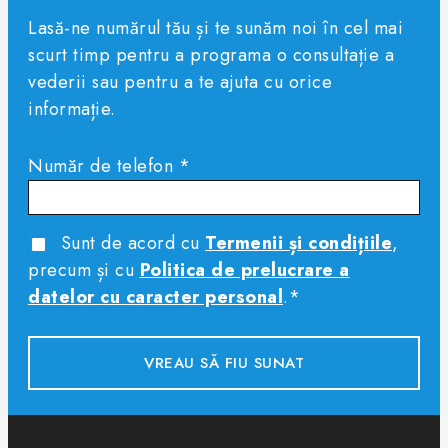
Lasă-ne numărul tău și te sunăm noi în cel mai
scurt timp pentru a programa o consultație a
vederii sau pentru a te ajuta cu orice
informație.
Număr de telefon *
Sunt de acord cu
Termenii și condițiile
,
precum și cu
Politica de prelucrare a
datelor cu caracter personal
.*