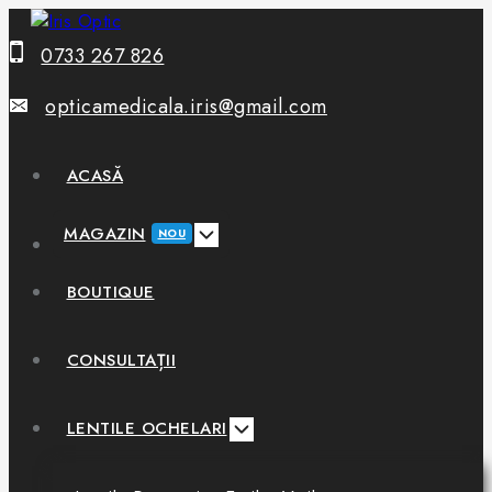
0733 267 826
opticamedicala.iris@gmail.com
ACASĂ
MAGAZIN
NOU
BOUTIQUE
CONSULTAȚII
LENTILE OCHELARI