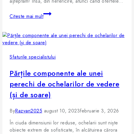
așteptam! Însă, din nefericire, atunci când ofertele…
Citeste mai mult
Sfaturile specialistului
Părțile componente ale unei
perechi de ochelarilor de vedere
(și de soare)
By
Razvan2025
august 10, 2023
februarie 3, 2026
În ciuda dimensiunii lor reduse, ochelarii sunt niște
obiecte extrem de sofisticate, în alcătuirea cărora