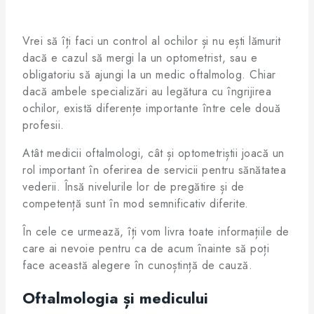
Vrei să îți faci un control al ochilor și nu ești lămurit
dacă e cazul să mergi la un optometrist, sau e
obligatoriu să ajungi la un medic oftalmolog. Chiar
dacă ambele specializări au legătura cu îngrijirea
ochilor, există diferențe importante între cele două
profesii.
Atât medicii oftalmologi, cât și optometriștii joacă un
rol important în oferirea de servicii pentru sănătatea
vederii. Însă nivelurile lor de pregătire și de
competență sunt în mod semnificativ diferite.
În cele ce urmează, îți vom livra toate informațiile de
care ai nevoie pentru ca de acum înainte să poți
face această alegere în cunoștință de cauză.
Oftalmologia și medicului