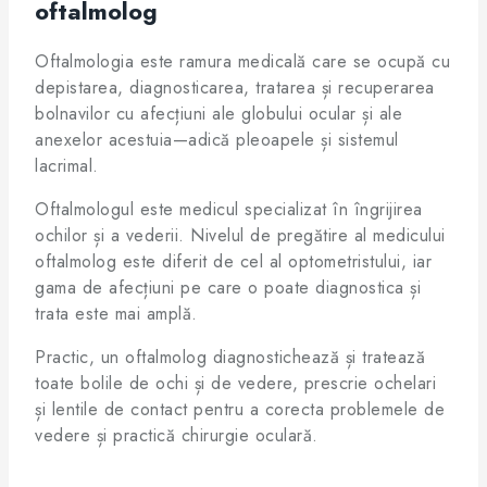
oftalmolog
Oftalmologia este ramura medicală care se ocupă cu
depistarea, diagnosticarea, tratarea și recuperarea
bolnavilor cu afecțiuni ale globului ocular și ale
anexelor acestuia—adică pleoapele și sistemul
lacrimal.
Oftalmologul este medicul specializat în îngrijirea
ochilor și a vederii. Nivelul de pregătire al medicului
oftalmolog este diferit de cel al optometristului, iar
gama de afecțiuni pe care o poate diagnostica și
trata este mai amplă.
Practic, un oftalmolog diagnostichează și tratează
toate bolile de ochi și de vedere, prescrie ochelari
și lentile de contact pentru a corecta problemele de
vedere și practică chirurgie oculară.