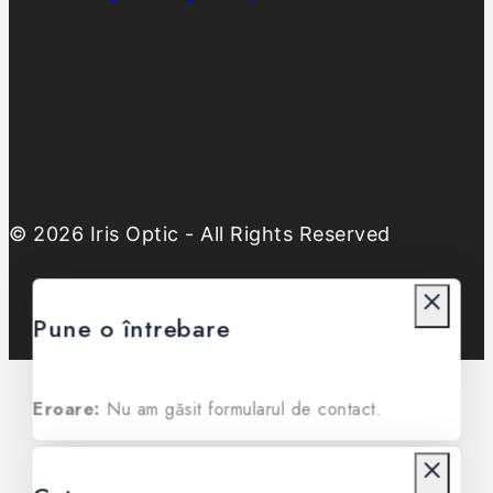
© 2026 Iris Optic - All Rights Reserved
Pune o întrebare
Eroare:
Nu am găsit formularul de contact.