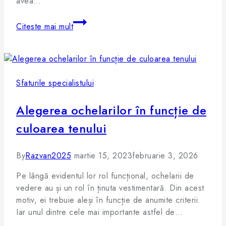
avea…
Citeste mai mult
Sfaturile specialistului
Alegerea ochelarilor în funcție de
culoarea tenului
By
Razvan2025
martie 15, 2023
februarie 3, 2026
Pe lângă evidentul lor rol funcțional, ochelarii de
vedere au și un rol în ținuta vestimentară. Din acest
motiv, ei trebuie aleși în funcție de anumite criterii.
Iar unul dintre cele mai importante astfel de…