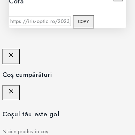
Cota
COPY
Coș cumpărături
Coșul tău este gol
Niciun produs în coș.