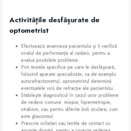
Activitățile desfășurate de
optometrist
Efectuează anamneza pacientului și îi verifică
nivelul de performanță al vederii, pentru a
evalua posibilele probleme.
Prin testele specifice pe care le desfășoară,
folosind aparate specializate, ca de exemplu
autorefractometrul, optometristul determină
eventualele vicii de refracție ale pacientului.
Stabilește diagnosticul în cazul unor probleme
de vedere comune: miopie, hipermetropie,
strabism, sau pentru diferite boli oculare, cum
este glaucomul.
Prescrie ochelari sau lentile de contact cu
anumite dioptrii, pentru a corecta vederea