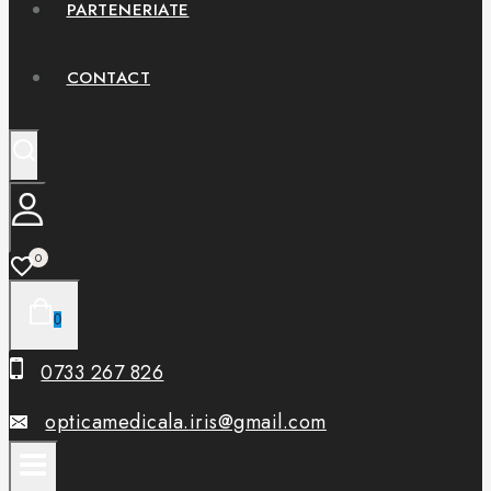
PARTENERIATE
CONTACT
0
0
0733 267 826
opticamedicala.iris@gmail.com