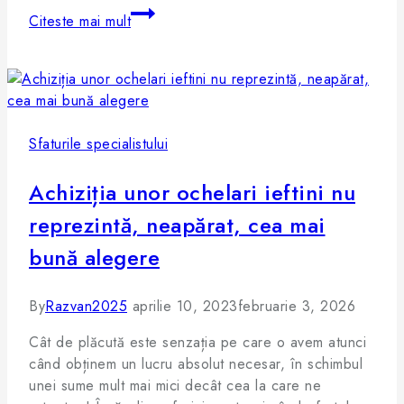
Citeste mai mult
Sfaturile specialistului
Achiziția unor ochelari ieftini nu
reprezintă, neapărat, cea mai
bună alegere
By
Razvan2025
aprilie 10, 2023
februarie 3, 2026
Cât de plăcută este senzația pe care o avem atunci
când obținem un lucru absolut necesar, în schimbul
unei sume mult mai mici decât cea la care ne