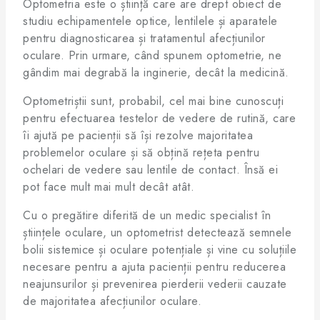
Optometria este o știință care are drept obiect de
studiu echipamentele optice, lentilele și aparatele
pentru diagnosticarea și tratamentul afecțiunilor
oculare. Prin urmare, când spunem optometrie, ne
gândim mai degrabă la inginerie, decât la medicină.
Optometriștii sunt, probabil, cel mai bine cunoscuți
pentru efectuarea testelor de vedere de rutină, care
îi ajută pe pacienții să își rezolve majoritatea
problemelor oculare și să obțină rețeta pentru
ochelari de vedere sau lentile de contact. Însă ei
pot face mult mai mult decât atât.
Cu o pregătire diferită de un medic specialist în
științele oculare, un optometrist detectează semnele
bolii sistemice și oculare potențiale și vine cu soluțiile
necesare pentru a ajuta pacienții pentru reducerea
neajunsurilor și prevenirea pierderii vederii cauzate
de majoritatea afecțiunilor oculare.