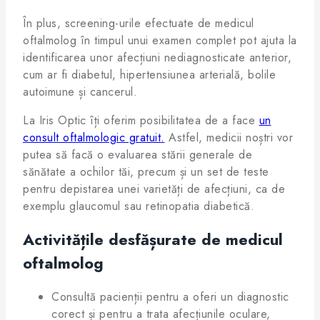
În plus, screening-urile efectuate de medicul
oftalmolog în timpul unui examen complet pot ajuta la
identificarea unor afecțiuni nediagnosticate anterior,
cum ar fi diabetul, hipertensiunea arterială, bolile
autoimune și cancerul.
La Iris Optic îți oferim posibilitatea de a face
un
consult oftalmologic gratuit.
Astfel, medicii noștri vor
putea să facă o evaluarea stării generale de
sănătate a ochilor tăi, precum și un set de teste
pentru depistarea unei varietăți de afecțiuni, ca de
exemplu glaucomul sau retinopatia diabetică.
Activitățile desfășurate de medicul
oftalmolog
Consultă pacienții pentru a oferi un diagnostic
corect și pentru a trata afecțiunile oculare,