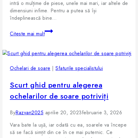
intră o mulțime de piese, unele mai mari, iar altele de
dimensiuni infime. Pentru a putea să își
îndeplinească bine…
Citeste mai mult
Ochelari de soare
|
Sfaturile specialistului
Scurt ghid pentru alegerea
ochelarilor de soare potriviți
By
Razvan2025
aprilie 20, 2023
februarie 3, 2026
Vara bate la ușă, iar odată cu ea, soarele va începe
să se facă simțit din ce în ce mai puternic. Ce