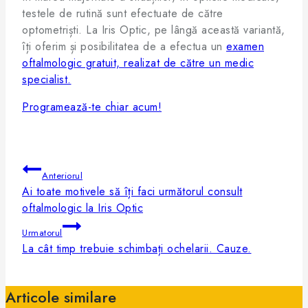
testele de rutină sunt efectuate de către
optometriști. La Iris Optic, pe lângă această variantă,
îți oferim și posibilitatea de a efectua un
examen
oftalmologic gratuit, realizat de către un medic
specialist.
Programează-te chiar acum!
Anteriorul
Ai toate motivele să îți faci următorul consult
oftalmologic la Iris Optic
Urmatorul
La cât timp trebuie schimbați ochelarii. Cauze.
Articole similare