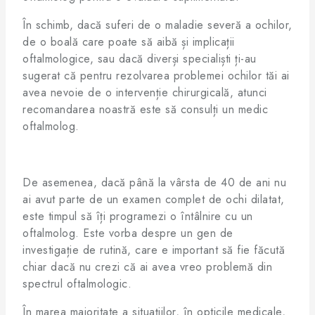
În schimb, dacă suferi de o maladie severă a ochilor,
de o boală care poate să aibă și implicații
oftalmologice, sau dacă diverși specialiști ți-au
sugerat că pentru rezolvarea problemei ochilor tăi ai
avea nevoie de o intervenție chirurgicală, atunci
recomandarea noastră este să consulți un medic
oftalmolog.
De asemenea, dacă până la vârsta de 40 de ani nu
ai avut parte de un examen complet de ochi dilatat,
este timpul să îți programezi o întâlnire cu un
oftalmolog. Este vorba despre un gen de
investigație de rutină, care e important să fie făcută
chiar dacă nu crezi că ai avea vreo problemă din
spectrul oftalmologic.
În marea majoritate a situațiilor, în opticile medicale,