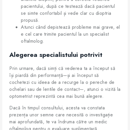
pacientului, după ce testează dacă pacientul
se simte confortabil și vede clar cu dioptria
propusă.
Atunci când depistează probleme mai grave, el
e cel care trimite pacientul la un specialist
oftalmolog.
Alegerea specialistului potrivit
Prin urmare, dacă simți că vederea ta a început să
își piardă din performanță—și ai început să
cochetezi cu ideea de a recurge la o pereche de
ochelari sau de lentile de contact—, atunci o vizită la
optometrist reprezintă cea mai bună alegere.
Dacă în timpul consultului, acesta va constata
prezența unor semne care necesită o investigație
mai aprofundată, te va îndruma către un medic
oftalmolog pentru o evaluare suplimentară.