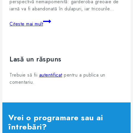
perspectivă nemaipomenită: garderoba greoaie de
iarnă va fi abandonată în dulapuri, iar tricourile…
Citeste mai mult
Lasă un răspuns
Trebuie să fii
autentificat
pentru a publica un
comentariu.
Vrei o programare sau ai
întrebări?