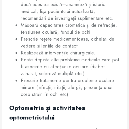
dacă acestea există—anamneză și istoric
medical, fișa pacientului actualizată,
recomandări de investigații suplimentare etc.
Măsoară capacitatea cromatică și de refracție,
tensiunea oculară, fundul de ochi.
Prescrie rețete medicamentoase, ochelari de
vedere și lentile de contact.
Realizează intervențiile chirurgicale.
Poate depista alte probleme medicale care pot
fi asociate cu afecțiunile oculare (diabet
zaharat, scleroză multiplă etc.)
Prescrie tratamente pentru probleme oculare
minore (infecții, iritații, alergii, prezența unui
corp străin în ochi etc).
Optometria și activitatea
optometristului