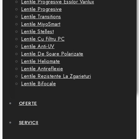
Lentile Progresive Essilor Varilux
Lentile Progresive
Lentile Transitions
Lentile MiyoSmart
Lentile Stellest
Lentile Cu Filtru PC
Lentile Anti-UV
Lentile De Soare Polarizate
Lentile Heliomate
Lentile Antireflexie
Lentile Rezistente La Zgarieturi
Lentile Bifocale
OFERTE
SERVICII