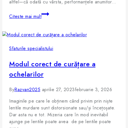
altfel—că odată cu vârsta, performanțele anumitor…
Citeste mai mult
Sfaturile specialistului
Modul corect de curățare a
ochelarilor
By
Razvan2025
aprilie 27, 2023
februarie 3, 2026
Imaginile pe care le obținem când privim prin niște
lentile murdare sunt distorsionate sau/și încețoșate.
Dar asta nu e tot. Mizeria care în mod inevitabil
ajunge pe lentile poate avea de pe lentile poate