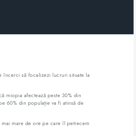
încerci să focalizezi lucruri situate la
tă că miopia afectează peste 30% din
ape 60% din populație va fi atinsă de
ot mai mare de ore pe care îl petrecem