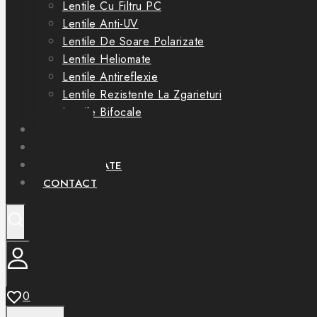
Lentile Cu Filtru PC
Lentile Anti-UV
Lentile De Soare Polarizate
Lentile Heliomate
Lentile Antireflexie
Lentile Rezistente La Zgarieturi
Lentile Bifocale
OFERTE
SERVICII
PARTENERIATE
CONTACT
0