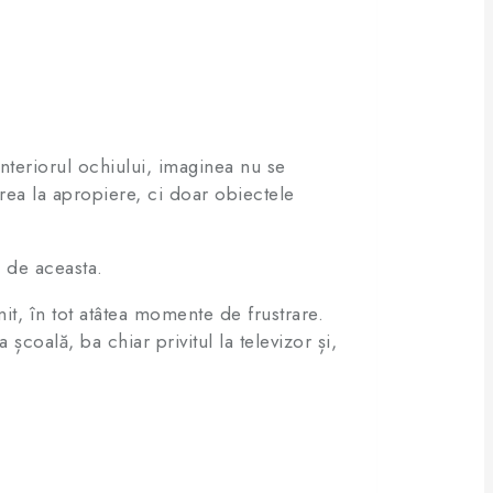
nteriorul ochiului, imaginea nu se
rea la apropiere, ci doar obiectele
ă de aceasta.
it, în tot atâtea momente de frustrare.
 școală, ba chiar privitul la televizor și,