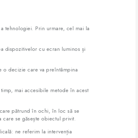
a tehnologiei. Prin urmare, cel mai la
ea dispozitivelor cu ecran luminos și
ste o decizie care va preîntâmpina
și timp, mai accesibile metode în acest
 care pătrund în ochi, în loc să se
a care se găsește obiectul privit.
cală: ne referim la intervenția