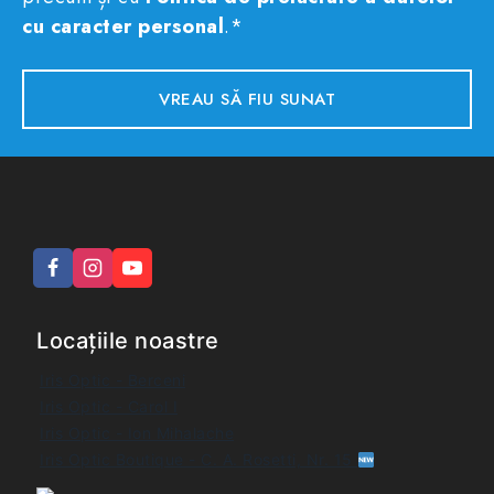
cu caracter personal
.*
Locațiile noastre
Iris Optic - Berceni
Iris Optic - Carol I
Iris Optic - Ion Mihalache
Iris Optic Boutique - C. A. Rosetti, Nr. 15