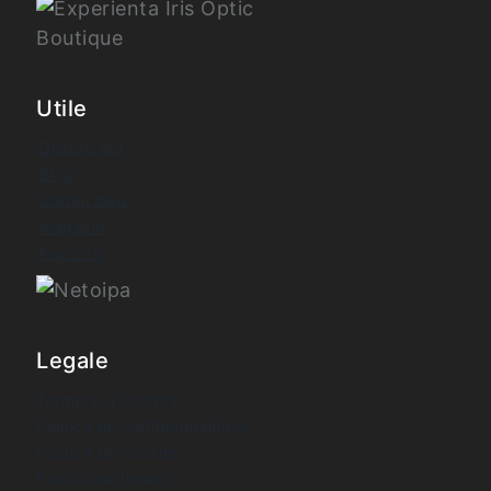
Utile
Despre noi
Blog
Contul meu
Magazin
Favorite
Legale
Termeni si Conditii
Politica de confidentialitate
Politica de cookies
Politica de livrare