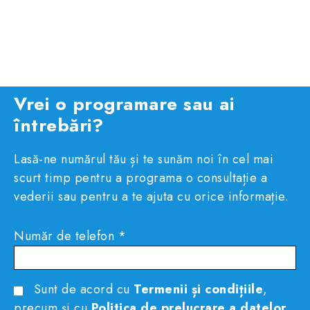
Vrei o programare sau ai
întrebări?
Lasă-ne numărul tău și te sunăm noi în cel mai
scurt timp pentru a programa o consultație a
vederii sau pentru a te ajuta cu orice informație.
Număr de telefon *
Sunt de acord cu
Termenii și condițiile
,
precum și cu
Politica de prelucrare a datelor